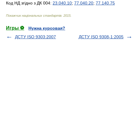
Код НД згідно з ДК 004:
23.040.10
;
77.040.20
;
77.140.75
Покажчик національних стандартів
.
2015
.
Игры ⚽
Нужна курсовая?
ДСТУ ISO 9303:2007
ДСТУ ISO 9308-1:2005