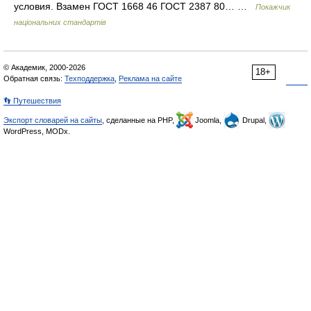
условия. Взамен ГОСТ 1668 46 ГОСТ 2387 80… …
Покажчик
національних стандартів
© Академик, 2000-2026
18+
Обратная связь:
Техподдержка
,
Реклама на сайте
👣 Путешествия
Экспорт словарей на сайты
, сделанные на PHP,
Joomla,
Drupal,
WordPress, MODx.