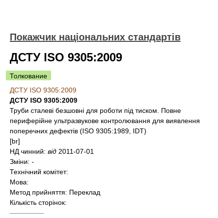
Покажчик національних стандартів
ДСТУ ISO 9305:2009
Толкование
ДСТУ ISO 9305:2009
ДСТУ ISO 9305:2009
Труби сталеві безшовні для роботи під тиском. Повне
периферійне ультразвукове контролювання для виявлення
поперечних дефектів (ISO 9305:1989, IDT)
[br]
НД чинний:
від
2011-07-01
Зміни:
-
Технічний комітет:
Мова:
Метод прийняття:
Переклад
Кількість сторінок:
—————